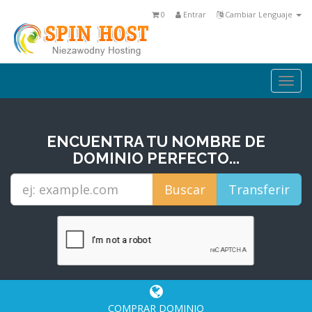
0
Entrar
Cambiar Lenguaje
Togg
navi
ENCUENTRA TU NOMBRE DE
DOMINIO PERFECTO...
COMPRAR DOMINIO