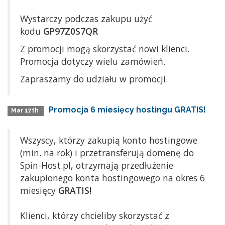
Wystarczy podczas zakupu użyć
kodu
GP97Z0S7QR
Z promocji mogą skorzystać nowi klienci.
Promocja dotyczy wielu zamówień.
Zapraszamy do udziału w promocji.
Promocja 6 miesięcy hostingu GRATIS!
Mar 17th
Wszyscy, którzy zakupią konto hostingowe
(min. na rok) i przetransferują domenę do
Spin-Host.pl, otrzymają przedłużenie
zakupionego konta hostingowego na okres 6
miesięcy
GRATIS!
Klienci, którzy chcieliby skorzystać z