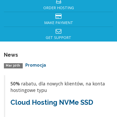
ORDER HOSTING
MAKE PAYMENT
GET SUPPORT
News
Promocja
Mar 30th
50%
rabatu, dla nowych klientów, na konta
hostingowe typu
Cloud Hosting NVMe SSD