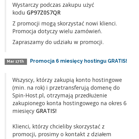
Wystarczy podczas zakupu użyć
kodu
GP97Z0S7QR
Z promocji mogą skorzystać nowi klienci.
Promocja dotyczy wielu zamówień.
Zapraszamy do udziału w promocji.
Promocja 6 miesięcy hostingu GRATIS!
Mar 17th
Wszyscy, którzy zakupią konto hostingowe
(min. na rok) i przetransferują domenę do
Spin-Host.pl, otrzymają przedłużenie
zakupionego konta hostingowego na okres 6
miesięcy
GRATIS!
Klienci, którzy chcieliby skorzystać z
promocji, prosimy o kontakt z działem