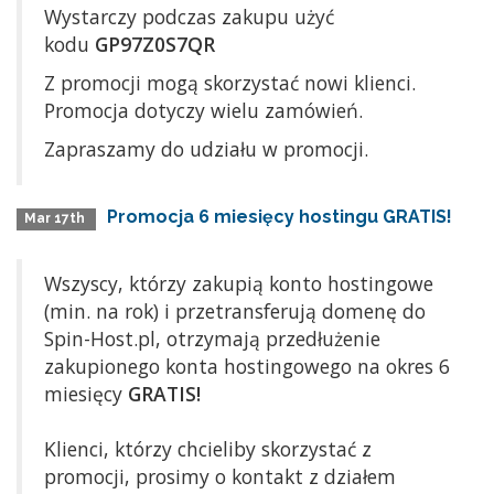
Wystarczy podczas zakupu użyć
kodu
GP97Z0S7QR
Z promocji mogą skorzystać nowi klienci.
Promocja dotyczy wielu zamówień.
Zapraszamy do udziału w promocji.
Promocja 6 miesięcy hostingu GRATIS!
Mar 17th
Wszyscy, którzy zakupią konto hostingowe
(min. na rok) i przetransferują domenę do
Spin-Host.pl, otrzymają przedłużenie
zakupionego konta hostingowego na okres 6
miesięcy
GRATIS!
Klienci, którzy chcieliby skorzystać z
promocji, prosimy o kontakt z działem