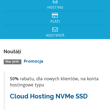
HOSTING
PLĂȚI
ASISTENȚĂ
Noutăți
Promocja
Mar 30th
50%
rabatu, dla nowych klientów, na konta
hostingowe typu
Cloud Hosting NVMe SSD