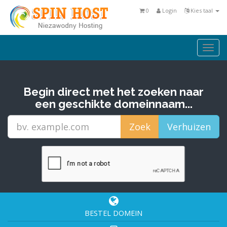
0
Login
Kies taal
Togg
navi
Begin direct met het zoeken naar
een geschikte domeinnaam...
BESTEL DOMEIN