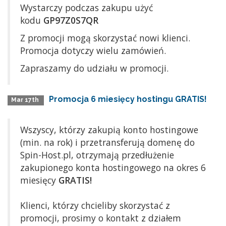
Wystarczy podczas zakupu użyć
kodu
GP97Z0S7QR
Z promocji mogą skorzystać nowi klienci.
Promocja dotyczy wielu zamówień.
Zapraszamy do udziału w promocji.
Promocja 6 miesięcy hostingu GRATIS!
Mar 17th
Wszyscy, którzy zakupią konto hostingowe
(min. na rok) i przetransferują domenę do
Spin-Host.pl, otrzymają przedłużenie
zakupionego konta hostingowego na okres 6
miesięcy
GRATIS!
Klienci, którzy chcieliby skorzystać z
promocji, prosimy o kontakt z działem