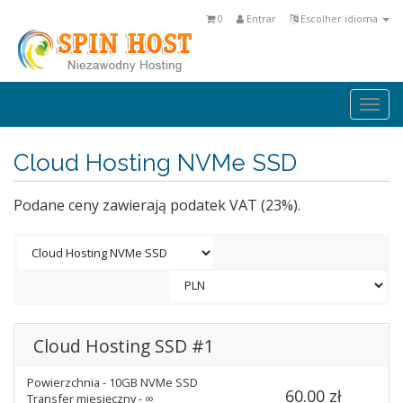
0
Entrar
Escolher idioma
Togg
navi
Cloud Hosting NVMe SSD
Podane ceny zawierają podatek VAT (23%).
Cloud Hosting SSD #1
Powierzchnia - 10GB NVMe SSD
60.00 zł
Transfer miesięczny - ∞